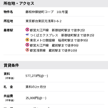
所在地・アクセス
物件名
藤和仲御徒町コープ 101号室
所在地
東京都台東区元浅草3-6-2
最寄駅
都営大江戸線 新御徒町駅まで徒歩2分
つくばエクスプレス 新御徒町駅まで徒歩2分
東京メトロ銀座線 稲荷町駅まで徒歩9分
都営大江戸線 蔵前駅まで徒歩9分
都営浅草線 蔵前駅まで徒歩10分
賃貸条件
賃料
577,273円(@―)
（坪単価）
礼 金
賃料の2ヶ月分
共益費
25,000円(@―)
（坪単価）