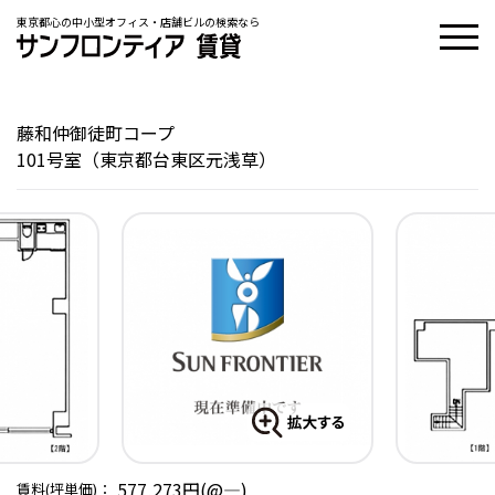
東京都心の中小型オフィス・店舗ビルの検索なら
藤和仲御徒町コープ
101号室（東京都台東区元浅草）
577,273円(@―)
賃料(坪単価)：