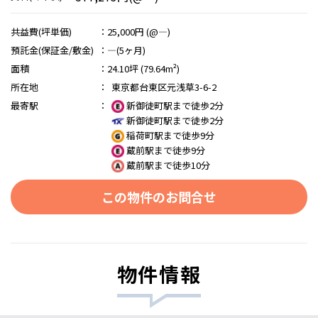
共益費(坪単価)
：
25,000円 (@―)
預託金(保証金/敷金)
：
―(5ヶ月)
面積
：
24.10坪 (79.64m²)
所在地
：
東京都台東区元浅草3-6-2
最寄駅
：
新御徒町駅まで徒歩2分
新御徒町駅まで徒歩2分
稲荷町駅まで徒歩9分
蔵前駅まで徒歩9分
蔵前駅まで徒歩10分
この物件のお問合せ
物件情報