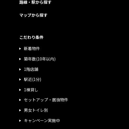
路線・駅から探す
マップから探す
こだわり条件
新着物件
築年数(10年以内)
1階店舗
駅近(1分)
1棟貸し
セットアップ・居抜物件
男女トイレ別
キャンペーン実施中