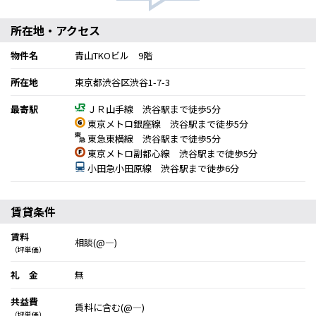
所在地・アクセス
物件名
青山TKOビル 9階
所在地
東京都渋谷区渋谷1-7-3
最寄駅
ＪＲ山手線 渋谷駅まで徒歩5分
東京メトロ銀座線 渋谷駅まで徒歩5分
東急東横線 渋谷駅まで徒歩5分
東京メトロ副都心線 渋谷駅まで徒歩5分
小田急小田原線 渋谷駅まで徒歩6分
賃貸条件
賃料
相談(@―)
（坪単価）
礼 金
無
共益費
賃料に含む(@―)
（坪単価）