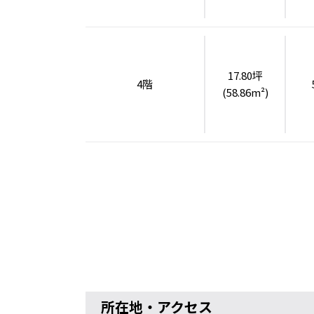
17.80坪
4階
(58.86m²)
所在地・アクセス