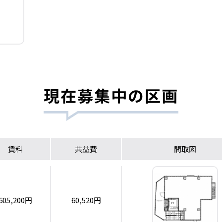
現在募集中の区画
賃料
共益費
間取図
605,200円
60,520円