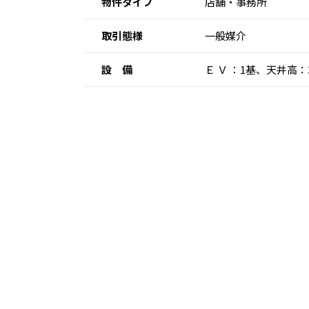
物件タイプ
店舗・事務所
取引態様
一般媒介
設 備
Ｅ Ｖ ：1基、天井