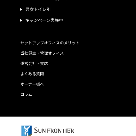
男女トイレ別
キャンペーン実施中
セットアップオフィスのメリット
当社貸主・管理オフィス
運営会社・支店
よくある質問
オーナー様へ
コラム