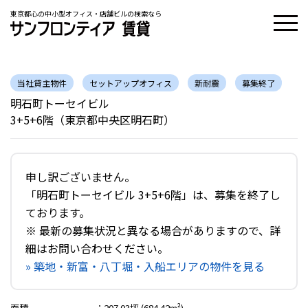
東京都心の中小型オフィス・店舗ビルの検索なら
当社貸主物件
セットアップオフィス
新耐震
募集終了
明石町トーセイビル
3+5+6階（東京都中央区明石町）
申し訳ございません。
「明石町トーセイビル 3+5+6階」は、募集を終了し
ております。
※ 最新の募集状況と異なる場合がありますので、詳
細はお問い合わせください。
» 築地・新富・八丁堀・入船エリアの物件を見る
面積
：
207.03坪 (684.42m²)