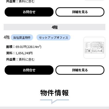
共益費：
賃料に含む
お問合せ
詳細を見る
4階
4階
当社貸主物件
セットアップオフィス
面積：
69.01坪(228.14m²)
賃料：
1,656,240円
共益費：
賃料に含む
お問合せ
詳細を見る
物件情報