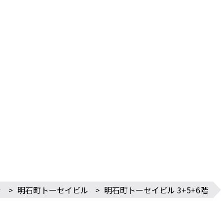
船
>
明石町トーセイビル
>
明石町トーセイビル 3+5+6階