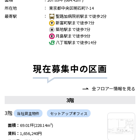
所在地
：
東京都中央区明石町7-14
最寄駅
：
聖路加病院前駅まで徒歩2分
新富町駅まで徒歩7分
築地駅まで徒歩7分
月島駅まで徒歩9分
八丁堀駅まで徒歩14分
現在募集中の区画
全フロアー情報を見る
3階
3階
当社貸主物件
セットアップオフィス
面積：
69.01坪(228.14m²)
賃料：
1,656,240円