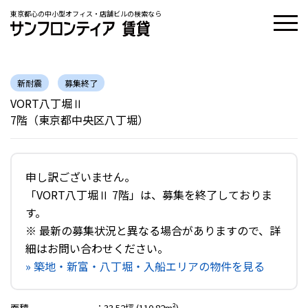
東京都心の中小型オフィス・店舗ビルの検索なら
新耐震
募集終了
VORT八丁堀Ⅱ
7階（東京都中央区八丁堀）
申し訳ございません。
「VORT八丁堀Ⅱ 7階」は、募集を終了しておりま
す。
※ 最新の募集状況と異なる場合がありますので、詳
細はお問い合わせください。
» 築地・新富・八丁堀・入船エリアの物件を見る
面積
：
33.52坪 (110.82m²)