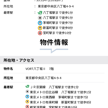
所在地
：
東京都中央区八丁堀4-9-4
最寄駅
：
八丁堀駅まで徒歩1分
八丁堀駅まで徒歩1分
茅場町駅まで徒歩7分
新富町駅まで徒歩8分
宝町駅まで徒歩10分
物件情報
所在地・アクセス
物件名
VORT八丁堀Ⅱ 7階
所在地
東京都中央区八丁堀4-9-4
最寄駅
ＪＲ京葉線 八丁堀駅まで徒歩1分
東京メトロ日比谷線 八丁堀駅まで徒歩1分
東京メトロ東西線 茅場町駅まで徒歩7分
東京メトロ有楽町線 新富町駅まで徒歩8分
都営浅草線 宝町駅まで徒歩10分