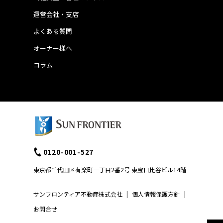
運営会社・支店
よくある質問
オーナー様へ
コラム
0120-001-527
東京都千代田区有楽町一丁目2番2号 東宝日比谷ビル14階
サンフロンティア不動産株式会社
|
個人情報保護方針
|
お問合せ