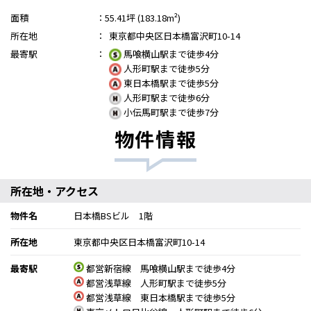
面積
：
55.41坪 (183.18m²)
所在地
：
東京都中央区日本橋富沢町10-14
最寄駅
：
馬喰横山駅まで徒歩4分
人形町駅まで徒歩5分
東日本橋駅まで徒歩5分
人形町駅まで徒歩6分
小伝馬町駅まで徒歩7分
物件情報
所在地・アクセス
物件名
日本橋BSビル 1階
所在地
東京都中央区日本橋富沢町10-14
最寄駅
都営新宿線 馬喰横山駅まで徒歩4分
都営浅草線 人形町駅まで徒歩5分
都営浅草線 東日本橋駅まで徒歩5分