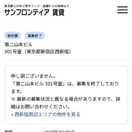
東京都心の中小型オフィス・店舗ビルの検索なら
新耐震
募集終了
第二山本ビル
301号室（東京都新宿区西新宿）
申し訳ございません。
「第二山本ビル 301号室」は、募集を終了しており
ます。
※ 最新の募集状況と異なる場合がありますので、詳
細はお問い合わせください。
» 西新宿周辺エリアの物件を見る
面積
：
28.58坪 (94.48m²)