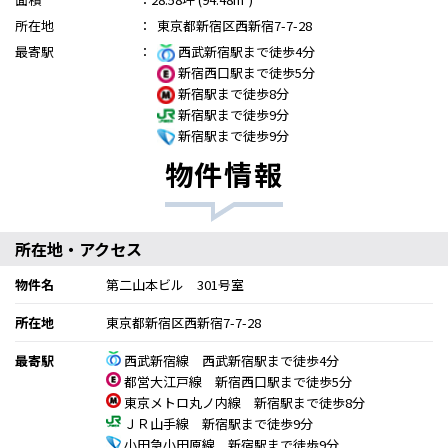
所在地
：
東京都新宿区西新宿7-7-28
最寄駅
：
西武新宿駅まで徒歩4分
新宿西口駅まで徒歩5分
新宿駅まで徒歩8分
新宿駅まで徒歩9分
新宿駅まで徒歩9分
物件情報
所在地・アクセス
物件名
第二山本ビル 301号室
所在地
東京都新宿区西新宿7-7-28
最寄駅
西武新宿線 西武新宿駅まで徒歩4分
都営大江戸線 新宿西口駅まで徒歩5分
東京メトロ丸ノ内線 新宿駅まで徒歩8分
ＪＲ山手線 新宿駅まで徒歩9分
小田急小田原線 新宿駅まで徒歩9分