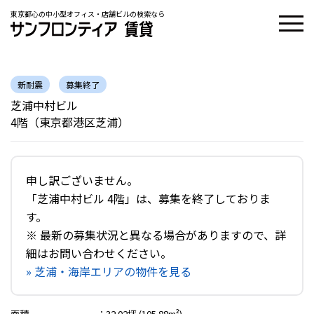
東京都心の中小型オフィス・店舗ビルの検索なら
新耐震
募集終了
芝浦中村ビル
4階（東京都港区芝浦）
申し訳ございません。
「芝浦中村ビル 4階」は、募集を終了しておりま
す。
※ 最新の募集状況と異なる場合がありますので、詳
細はお問い合わせください。
» 芝浦・海岸エリアの物件を見る
面積
：
32.02坪 (105.88m²)