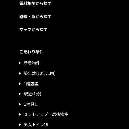
賃料相場から探す
路線・駅から探す
マップから探す
こだわり条件
新着物件
築年数(10年以内)
1階店舗
駅近(1分)
1棟貸し
セットアップ・居抜物件
男女トイレ別