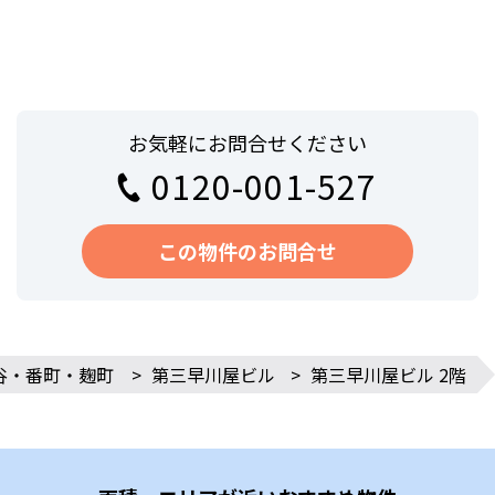
お気軽にお問合せください
0120-001-527
この物件のお問合せ
谷・番町・麹町
>
第三早川屋ビル
>
第三早川屋ビル 2階