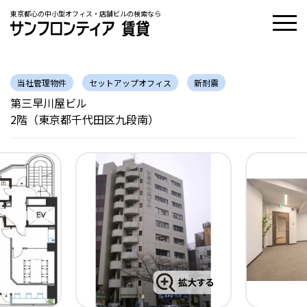
東京都心の中小型オフィス・店舗ビルの検索なら
当社管理物件
セットアップオフィス
新耐震
第三早川屋ビル
2階（東京都千代田区九段南）