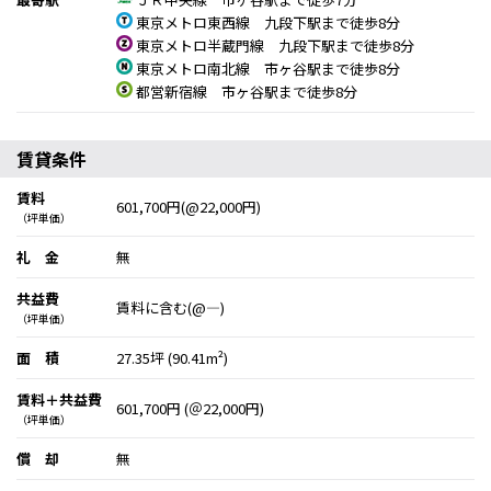
東京メトロ東西線 九段下駅まで徒歩8分
東京メトロ半蔵門線 九段下駅まで徒歩8分
東京メトロ南北線 市ヶ谷駅まで徒歩8分
都営新宿線 市ヶ谷駅まで徒歩8分
賃貸条件
賃料
601,700円(@22,000円)
（坪単価）
礼 金
無
共益費
賃料に含む(@―)
（坪単価）
面 積
27.35坪 (90.41m²)
賃料＋共益費
601,700円 (＠22,000円)
（坪単価）
償 却
無