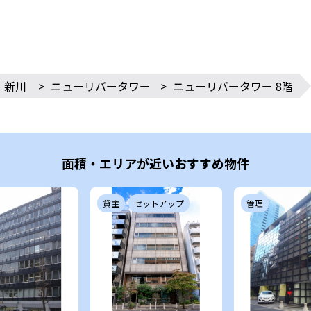
・新川
>
ニューリバータワー
>
ニューリバータワー 8階
面積・エリアが近いおすすめ物件
貸主
セットアップ
管理