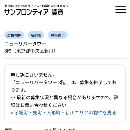
東京都心の中小型オフィス・店舗ビルの検索なら
居抜物件
新耐震
募集終了
ニューリバータワー
8階（東京都中央区新川）
申し訳ございません。
「ニューリバータワー 8階」は、募集を終了してお
ります。
※ 最新の募集状況と異なる場合がありますので、詳
細はお問い合わせください。
» 茅場町・兜町・人形町・新川エリアの物件を見る
面積
：
78.25坪 (258.68m²)