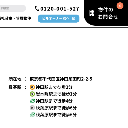
0120-001-527
物件の
お問合せ
当社貸主・管理物件
ビルオーナー様へ
所在地
：
東京都千代田区神田須田町2-2-5
最寄駅
：
神田駅まで徒歩2分
岩本町駅まで徒歩3分
神田駅まで徒歩4分
秋葉原駅まで徒歩6分
秋葉原駅まで徒歩6分