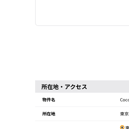
所在地・アクセス
物件名
Coc
所在地
東京
東