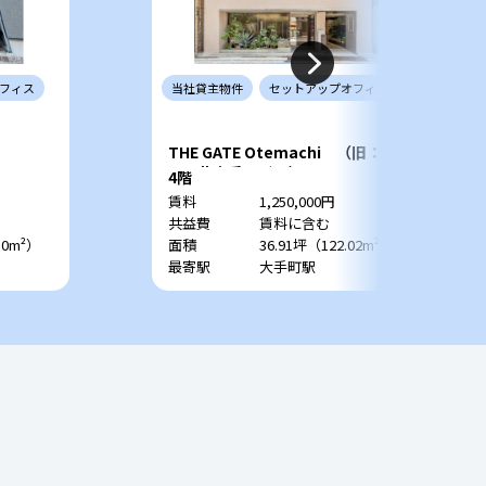
フィス
当社
貸主
物件
セットアップ
オフィス
THE GATE Otemachi （旧：
CRC北大手町ビル）
4階
賃料
1,250,000円
共益費
賃料に含む
10m²）
面積
36.91坪（122.02m²）
最寄駅
大手町駅