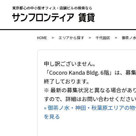
東京都心の中小型オフィス・店舗ビルの検索なら
HOME
>
エリアから探す
>
千代田区
>
御茶ノ
申し訳ございません。
「Cocoro Kanda Bldg. 6階」は、募
終了しております。
※ 最新の募集状況と異なる場合があ
すので、詳細はお問い合わせくださ
» 御茶ノ水・神田・秋葉原エリアの物
を見る