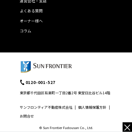
運営会社・支店
よくある質問
オーナー様へ
コラム
0120-001-527
東京都千代田区有楽町一丁目2番2号 東宝日比谷ビル14階
サンフロンティア不動産株式会社
|
個人情報保護方針
|
お問合せ
×
© Sun Frontier Fudousan Co., Ltd.