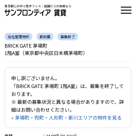
東京都心の中小型オフィス・店舗ビルの検索なら
当社管理物件
新耐震
募集終了
BRICK GATE 茅場町
1階A室（東京都中央区日本橋茅場町）
申し訳ございません。
「BRICK GATE 茅場町 1階A室」は、募集を終了して
おります。
※ 最新の募集状況と異なる場合がありますので、詳
細はお問い合わせください。
» 茅場町・兜町・人形町・新川エリアの物件を見る
面積
：
24.69坪 (81.63m²)