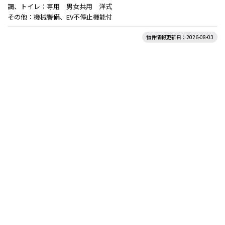
調、トイレ：専用 男女共用 洋式
その他：機械警備、EV不停止機能付
物件情報更新日：2026-08-03