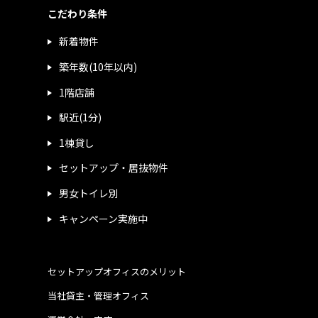
こだわり条件
新着物件
築年数(10年以内)
1階店舗
駅近(1分)
1棟貸し
セットアップ・居抜物件
男女トイレ別
キャンペーン実施中
セットアップオフィスのメリット
当社貸主・管理オフィス