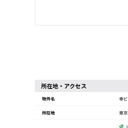
所在地・アクセス
物件名
幸ビ
所在地
東京
Ｊ