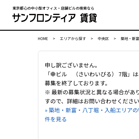
東京都心の中小型オフィス・店舗ビルの検索なら
HOME
>
エリアから探す
>
中央区
>
築地・新
申し訳ございません。
「幸ビル （さいわいびる） 7階」は
募集を終了しております。
※ 最新の募集状況と異なる場合があ
すので、詳細はお問い合わせくださ
» 築地・新富・八丁堀・入船エリアの
件を見る