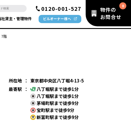
0120-001-527
物件の
お問合せ
当社貸主・管理物件
ビルオーナー様へ
 7階
所在地
：
東京都中央区八丁堀4-13-5
最寄駅
：
八丁堀駅まで徒歩1分
八丁堀駅まで徒歩1分
茅場町駅まで徒歩9分
宝町駅まで徒歩9分
新富町駅まで徒歩9分