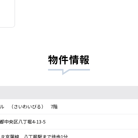
物件情報
ル （さいわいびる） 7階
都中央区八丁堀4-13-5
Ｒ京葉線 八丁堀駅まで徒歩1分