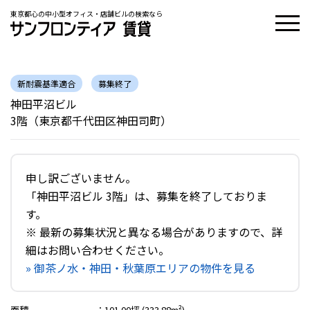
東京都心の中小型オフィス・店舗ビルの検索なら
新耐震基準適合
募集終了
神田平沼ビル
3階（東京都千代田区神田司町）
申し訳ございません。
「神田平沼ビル 3階」は、募集を終了しておりま
す。
※ 最新の募集状況と異なる場合がありますので、詳
細はお問い合わせください。
» 御茶ノ水・神田・秋葉原エリアの物件を見る
面積
：
101.00坪 (333.88m²)