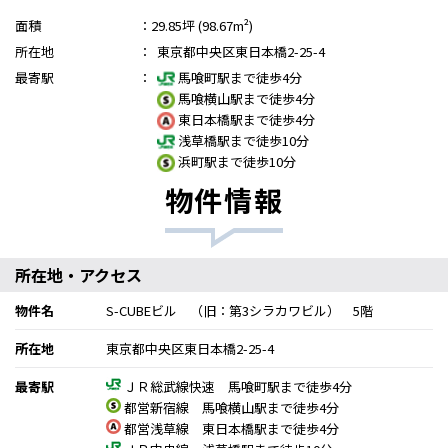
面積
：
29.85坪 (98.67m²)
所在地
：
東京都中央区東日本橋2-25-4
最寄駅
：
馬喰町駅まで徒歩4分
馬喰横山駅まで徒歩4分
東日本橋駅まで徒歩4分
浅草橋駅まで徒歩10分
浜町駅まで徒歩10分
物件情報
所在地・アクセス
物件名
S-CUBEビル （旧：第3シラカワビル） 5階
所在地
東京都中央区東日本橋2-25-4
最寄駅
ＪＲ総武線快速 馬喰町駅まで徒歩4分
都営新宿線 馬喰横山駅まで徒歩4分
都営浅草線 東日本橋駅まで徒歩4分