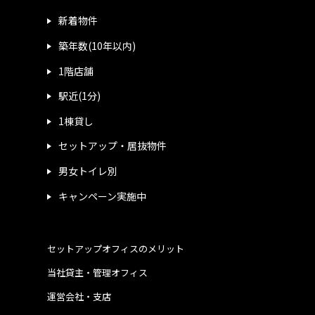
新着物件
築年数(10年以内)
1階店舗
駅近(1分)
1棟貸し
セットアップ・居抜物件
男女トイレ別
キャンペーン実施中
セットアップオフィスのメリット
当社貸主・管理オフィス
運営会社・支店