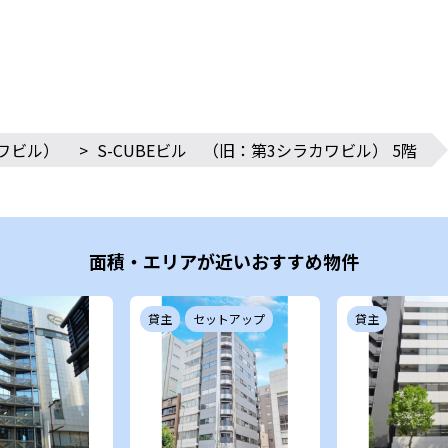
カワビル）
>
S-CUBEビル （旧：第3シラカワビル） 5階
面積・エリアが近いおすすめ物件
貸主
セットアップ
貸主