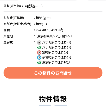
相談(@―)
賃料(坪単価)：
共益費(坪単価)
：
相談 (@―)
預託金(保証金/敷金)
：
相談(―)
面積
：
254.20坪 (840.35m²)
所在地
：
東京都中央区八丁堀2-6-1
最寄駅
：
八丁堀駅まで徒歩4分
八丁堀駅まで徒歩6分
宝町駅まで徒歩6分
茅場町駅まで徒歩6分
東京駅まで徒歩10分
この物件のお問合せ
物件情報