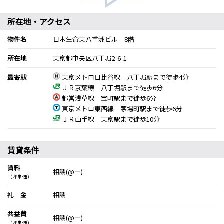
所在地・アクセス
物件名
日本生命東八重洲ビル 8階
所在地
東京都中央区八丁堀2-6-1
最寄駅
東京メトロ日比谷線 八丁堀駅まで徒歩4分
ＪＲ京葉線 八丁堀駅まで徒歩6分
都営浅草線 宝町駅まで徒歩6分
東京メトロ東西線 茅場町駅まで徒歩6分
ＪＲ山手線 東京駅まで徒歩10分
賃貸条件
賃料
相談(@―)
（坪単価）
礼 金
相談
共益費
相談(@―)
（坪単価）