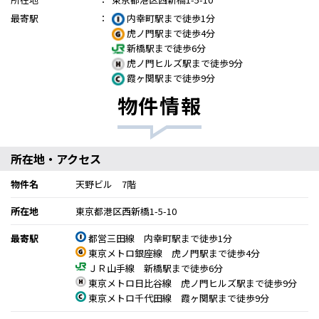
最寄駅
：
内幸町駅まで徒歩1分
虎ノ門駅まで徒歩4分
新橋駅まで徒歩6分
虎ノ門ヒルズ駅まで徒歩9分
霞ヶ関駅まで徒歩9分
物件情報
所在地・アクセス
物件名
天野ビル 7階
所在地
東京都港区西新橋1-5-10
最寄駅
都営三田線 内幸町駅まで徒歩1分
東京メトロ銀座線 虎ノ門駅まで徒歩4分
ＪＲ山手線 新橋駅まで徒歩6分
東京メトロ日比谷線 虎ノ門ヒルズ駅まで徒歩9分
東京メトロ千代田線 霞ヶ関駅まで徒歩9分