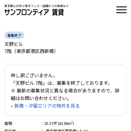
東京都心の中小型オフィス・店舗ビルの検索なら
募集終了
天野ビル
7階（東京都港区西新橋）
申し訳ございません。
「天野ビル 7階」は、募集を終了しております。
※ 最新の募集状況と異なる場合がありますので、詳
細はお問い合わせください。
» 新橋・汐留エリアの物件を見る
面積
：
25.37坪 (83.86m²)
所在地
：
東京都港区西新橋1-5-10