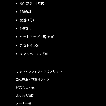
築年数(10年以内)
1階店舗
駅近(1分)
1棟貸し
セットアップ・居抜物件
男女トイレ別
キャンペーン実施中
セットアップオフィスのメリット
当社貸主・管理オフィス
運営会社・支店
よくある質問
オーナー様へ