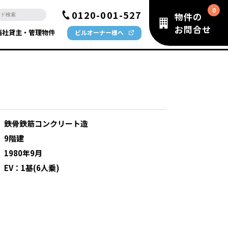
0120-001-527
物件の
お問合せ
当社貸主・管理物件
ビルオーナー様へ
：
鉄骨鉄筋コンクリート造
：
9階建
：
1980年9月
：
EV：1基(6人乗)