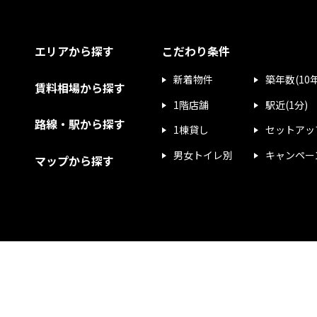
エリアから探す
こだわり条件
新着物件
築年数(10
賃料相場から探す
1階店舗
駅近(1分)
路線・駅から探す
1棟貸し
セットアッ
男女トイレ別
キャンペー
マップから探す