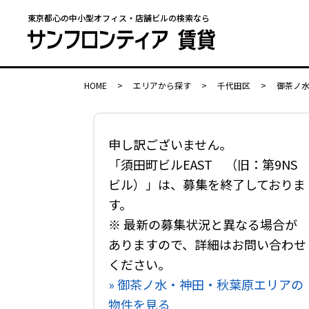
東京都心の中小型オフィス・店舗ビルの検索なら
HOME
>
エリアから探す
>
千代田区
>
御茶ノ
申し訳ございません。
「須田町ビルEAST （旧：第9NS
ビル）」は、募集を終了しておりま
す。
※ 最新の募集状況と異なる場合が
ありますので、詳細はお問い合わせ
ください。
» 御茶ノ水・神田・秋葉原エリアの
物件を見る