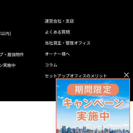
運営会社・支店
よくある質問
年以内)
当社貸主・管理オフィス
オーナー様へ
プ・居抜物件
コラム
ン実施中
×
セットアップオフィスのメリット
0120-001-527