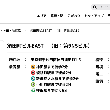
エリア
路線・駅
こだわり
セットアップ
水・神田・秋葉原
>
須田町ビルEAST （旧：第9NSビル）
須田町ビルEAST （旧：第9NSビル）
所在地
：
東京都千代田区神田須田町1-3
構造
最寄駅
：
神田駅まで徒歩2分
規模
淡路町駅まで徒歩2分
竣工
新御茶ノ水駅まで徒歩2分
設備
小川町駅まで徒歩2分
神田駅まで徒歩6分