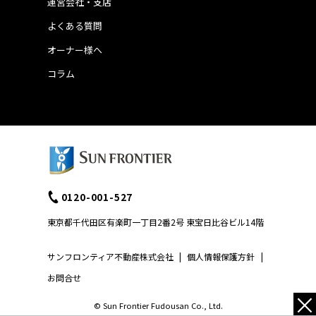
運営会社・支店
よくある質問
オーナー様へ
コラム
0120-001-527
東京都千代田区有楽町一丁目2番2号 東宝日比谷ビル14階
サンフロンティア不動産株式会社
|
個人情報保護方針
|
お問合せ
×
© Sun Frontier Fudousan Co., Ltd.