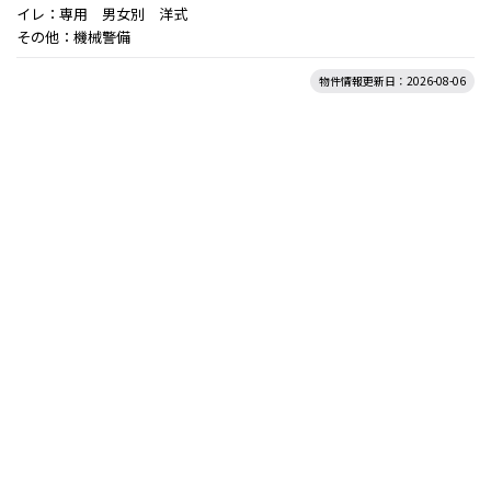
イレ：専用 男女別 洋式
その他：機械警備
物件情報更新日：2026-08-06