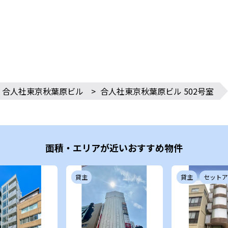
合人社東京秋葉原ビル
>
合人社東京秋葉原ビル 502号室
面積・エリアが近いおすすめ物件
貸主
貸主
セットア