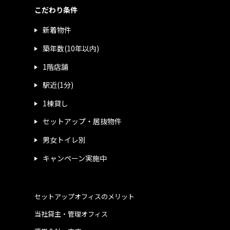
こだわり条件
新着物件
築年数(10年以内)
1階店舗
駅近(1分)
1棟貸し
セットアップ・居抜物件
男女トイレ別
キャンペーン実施中
セットアップオフィスのメリット
当社貸主・管理オフィス