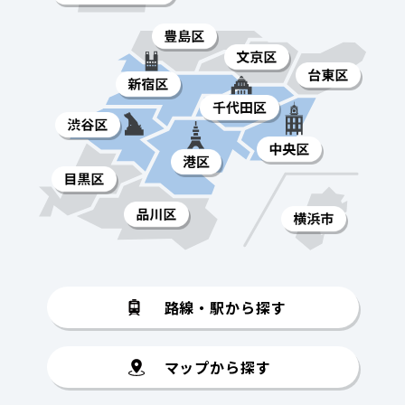
路線・駅から探す
マップから探す