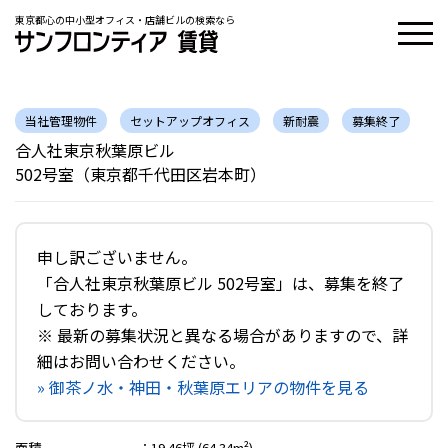
東京都心の中小型オフィス・店舗ビルの検索なら
当社管理物件
セットアップオフィス
新耐震
募集終了
合人社東京秋葉原ビル
502号室（東京都千代田区岩本町）
申し訳ございません。
「合人社東京秋葉原ビル 502号室」は、募集を終了
しております。
※ 最新の募集状況と異なる場合がありますので、詳
細はお問い合わせください。
» 御茶ノ水・神田・秋葉原エリアの物件を見る
面積
：
19.46坪 (64.34m²)