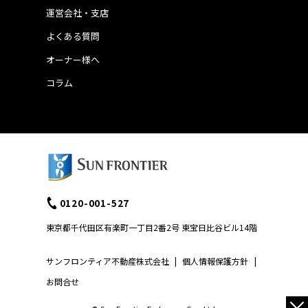
運営会社・支店
よくある質問
オーナー様へ
コラム
0120-001-527
東京都千代田区有楽町一丁目2番2号 東宝日比谷ビル14階
サンフロンティア不動産株式会社
|
個人情報保護方針
|
お問合せ
×