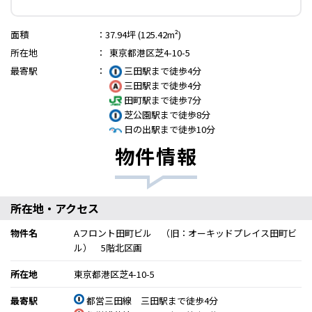
面積
：
37.94坪 (125.42m²)
所在地
：
東京都港区芝4-10-5
最寄駅
：
三田駅まで徒歩4分
三田駅まで徒歩4分
田町駅まで徒歩7分
芝公園駅まで徒歩8分
日の出駅まで徒歩10分
物件情報
所在地・アクセス
物件名
Aフロント田町ビル （旧：オーキッドプレイス田町ビ
ル） 5階北区画
所在地
東京都港区芝4-10-5
最寄駅
都営三田線 三田駅まで徒歩4分