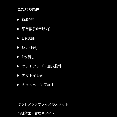
こだわり条件
新着物件
築年数(10年以内)
1階店舗
駅近(1分)
1棟貸し
セットアップ・居抜物件
男女トイレ別
キャンペーン実施中
セットアップオフィスのメリット
当社貸主・管理オフィス