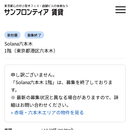
東京都心の中小型オフィス・店舗ビルの検索なら
新耐震
募集終了
Solana六本木
1階（東京都港区六本木）
申し訳ございません。
「Solana六本木 1階」は、募集を終了しておりま
す。
※ 最新の募集状況と異なる場合がありますので、詳
細はお問い合わせください。
» 赤坂・六本木エリアの物件を見る
面積
：
13.33坪 (44.06m²)