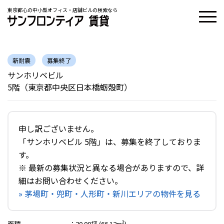
東京都心の中小型オフィス・店舗ビルの検索なら
新耐震
募集終了
サンホリベビル
5階（東京都中央区日本橋蛎殻町）
申し訳ございません。
「サンホリベビル 5階」は、募集を終了しておりま
す。
※ 最新の募集状況と異なる場合がありますので、詳
細はお問い合わせください。
» 茅場町・兜町・人形町・新川エリアの物件を見る
面積
：
20.00坪 (66.12m²)