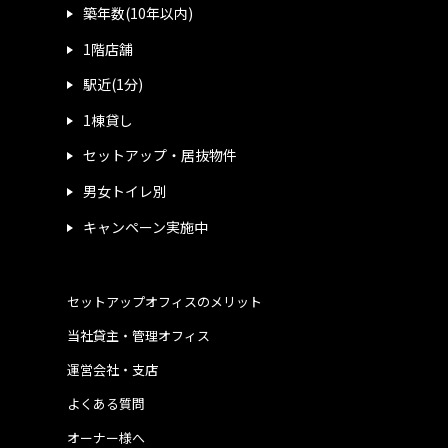
築年数(10年以内)
1階店舗
駅近(1分)
1棟貸し
セットアップ・居抜物件
男女トイレ別
キャンペーン実施中
セットアップオフィスのメリット
当社貸主・管理オフィス
運営会社・支店
よくある質問
オーナー様へ