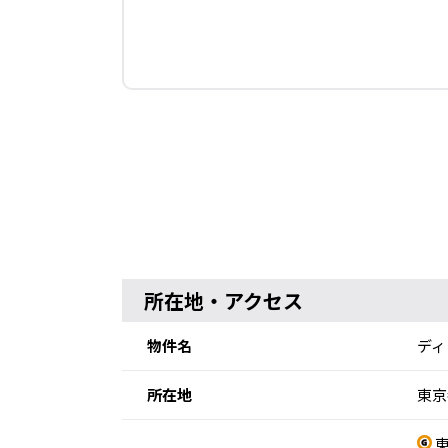
所在地・アクセス
物件名
ディ
所在地
東京
東