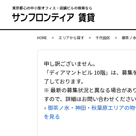
東京都心の中小型オフィス・店舗ビルの検索なら
HOME
>
エリアから探す
>
千代田区
>
御茶ノ
申し訳ございません。
「ディアマントビル 10階」は、募集
了しております。
※ 最新の募集状況と異なる場合があ
すので、詳細はお問い合わせくださ
» 御茶ノ水・神田・秋葉原エリアの物
を見る