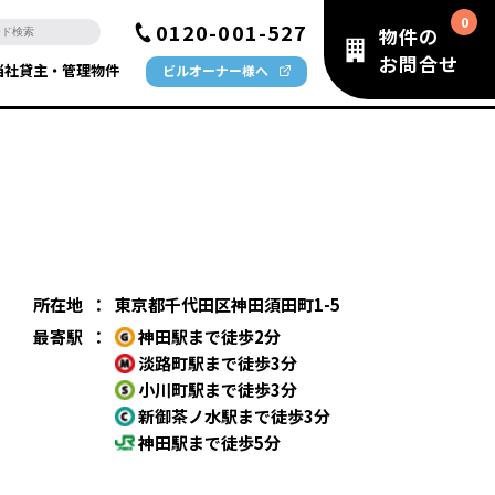
0120-001-527
物件の
お問合せ
当社貸主・管理物件
ビルオーナー様へ
所在地
：
東京都千代田区神田須田町1-5
最寄駅
：
神田駅まで徒歩2分
淡路町駅まで徒歩3分
小川町駅まで徒歩3分
新御茶ノ水駅まで徒歩3分
神田駅まで徒歩5分