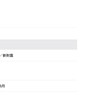
／新耐震
年8月