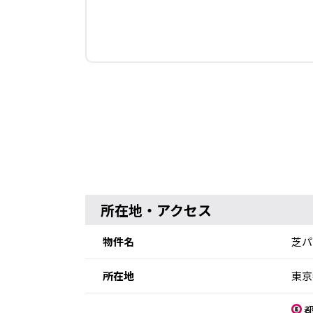
所在地・アクセス
物件名
芝パ
所在地
東京
都