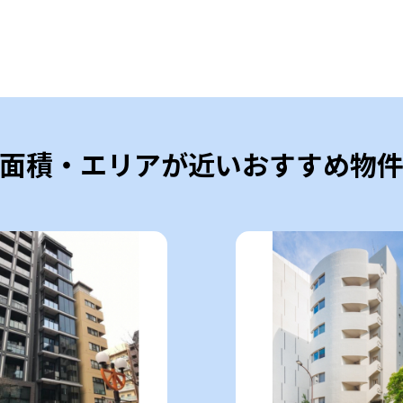
面積・エリアが近いおすすめ物