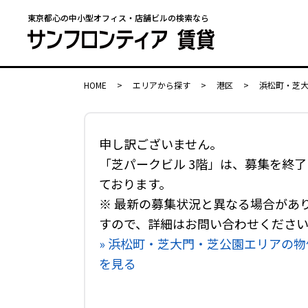
東京都心の中小型オフィス・店舗ビルの検索なら
HOME
>
エリアから探す
>
港区
>
浜松町・芝
申し訳ございません。
「芝パークビル 3階」は、募集を終了
ております。
※ 最新の募集状況と異なる場合があ
すので、詳細はお問い合わせくださ
» 浜松町・芝大門・芝公園エリアの物
を見る