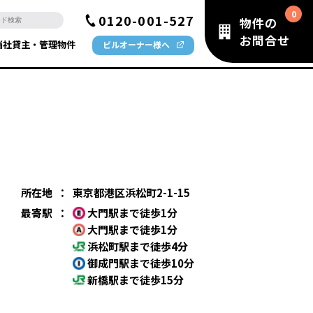
0120-001-527
物件の
お問合せ
当社貸主・管理物件
ビルオーナー様へ
所在地
：
東京都港区浜松町2-1-15
最寄駅
：
大門駅まで徒歩1分
大門駅まで徒歩1分
浜松町駅まで徒歩4分
御成門駅まで徒歩10分
新橋駅まで徒歩15分