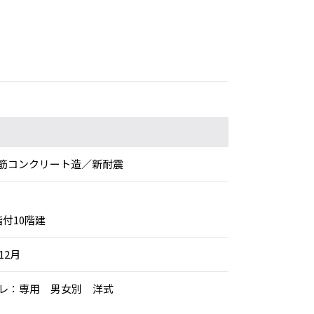
筋コンクリート造／新耐震
階付10階建
12月
イレ：専用 男女別 洋式