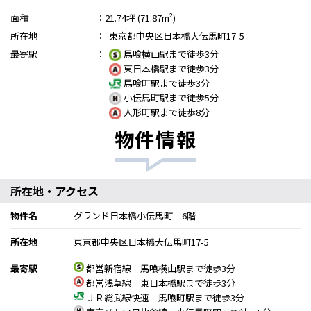
面積
：
21.74坪 (71.87m²)
所在地
：
東京都中央区日本橋大伝馬町17-5
最寄駅
：
馬喰横山駅まで徒歩3分
東日本橋駅まで徒歩3分
馬喰町駅まで徒歩3分
小伝馬町駅まで徒歩5分
人形町駅まで徒歩8分
物件情報
所在地・アクセス
物件名
グランド日本橋小伝馬町 6階
所在地
東京都中央区日本橋大伝馬町17-5
最寄駅
都営新宿線 馬喰横山駅まで徒歩3分
都営浅草線 東日本橋駅まで徒歩3分
ＪＲ総武線快速 馬喰町駅まで徒歩3分