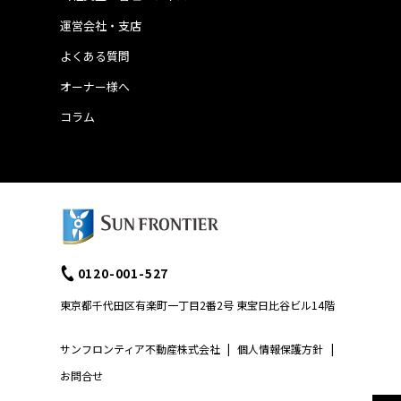
運営会社・支店
よくある質問
オーナー様へ
コラム
0120-001-527
東京都千代田区有楽町一丁目2番2号 東宝日比谷ビル14階
サンフロンティア不動産株式会社
|
個人情報保護方針
|
お問合せ