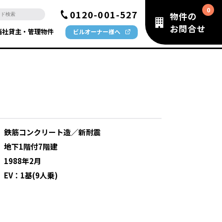
0120-001-527
物件の
お問合せ
当社貸主・管理物件
ビルオーナー様へ
：
鉄筋コンクリート造／新耐震
：
地下1階付7階建
：
1988年2月
：
EV：1基(9人乗)