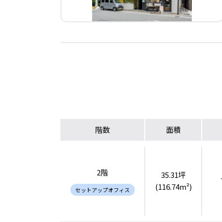
階数
面積
2階
35.31坪
(116.74m²)
セットアップオフィス