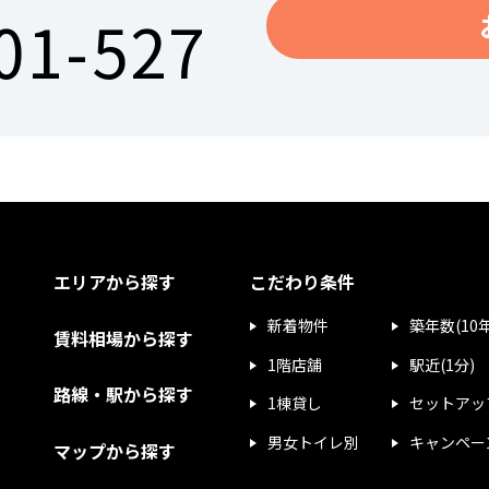
01-527
エリアから探す
こだわり条件
新着物件
築年数(10
賃料相場から探す
1階店舗
駅近(1分)
路線・駅から探す
1棟貸し
セットアッ
男女トイレ別
キャンペー
マップから探す