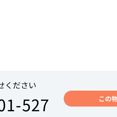
せください
01-527
この