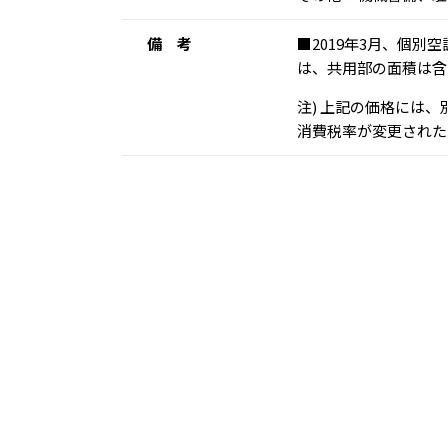
備 考
■2019年3月、個
は、共用部の面積は
注) 上記の価格には
消費税率が変更された