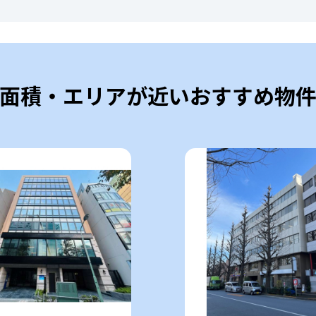
面積・エリアが近いおすすめ物