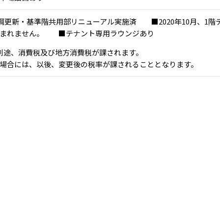
別空調更新・基準階共用部リニューアル実施済 ■2020年10月、1
含まれません。 ■テナント専用ラウンジあり
、別途、消費税及び地方消費税が課されます。
場合には、以後、変更後の税率が課されることとなります。