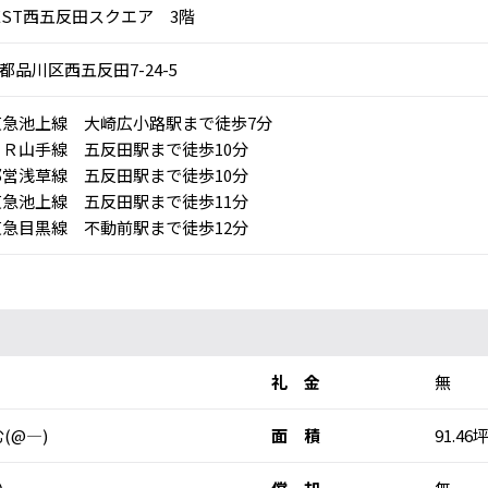
EST西五反田スクエア 3階
都品川区西五反田7-24-5
急池上線 大崎広小路駅まで徒歩7分
Ｒ山手線 五反田駅まで徒歩10分
営浅草線 五反田駅まで徒歩10分
急池上線 五反田駅まで徒歩11分
急目黒線 不動前駅まで徒歩12分
礼 金
無
(@―)
面 積
91.46坪