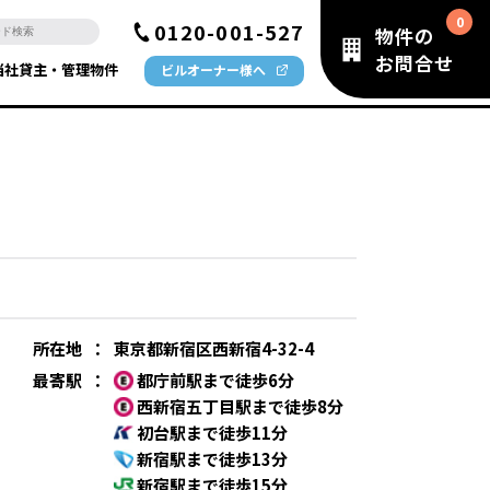
0120-001-527
物件の
お問合せ
当社貸主・管理物件
ビルオーナー様へ
所在地
：
東京都新宿区西新宿4-32-4
最寄駅
：
都庁前駅まで徒歩6分
西新宿五丁目駅まで徒歩8分
初台駅まで徒歩11分
新宿駅まで徒歩13分
新宿駅まで徒歩15分