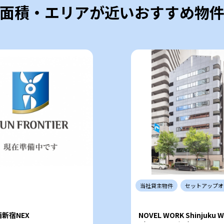
面積・エリアが近いおすすめ物
当社
貸主
物件
セットアップ
オ
西新宿NEX
NOVEL WORK Shinjuku