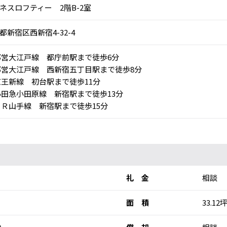
ネスロフティー 2階B-2室
都新宿区西新宿4-32-4
営大江戸線 都庁前駅まで徒歩6分
営大江戸線 西新宿五丁目駅まで徒歩8分
王新線 初台駅まで徒歩11分
田急小田原線 新宿駅まで徒歩13分
Ｒ山手線 新宿駅まで徒歩15分
礼 金
相談
面 積
33.12坪