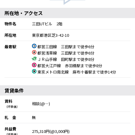
所在地・アクセス
物件名
三田UTビル 2階
所在地
東京都港区芝3-42-10
最寄駅
都営三田線 三田駅まで徒歩6分
都営浅草線 三田駅まで徒歩6分
ＪＲ山手線 田町駅まで徒歩8分
都営大江戸線 赤羽橋駅まで徒歩8分
東京メトロ南北線 麻布十番駅まで徒歩14分
賃貸条件
賃料
相談(@―)
（坪単価）
礼 金
無
共益費
275,310円(@3,000円)
（坪単価）