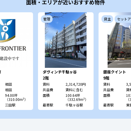
面積・エリアが近いおすすめ物件
管理
貸主
セットア
町
ダヴィンチ千駄ヶ谷
銀座クイント
2階
9階
相談
賃料
2,314,720円
賃料
3,
相談
共益費
賃料に含む
共益費
賃
94.00坪
面積
100.64坪
面積
10
（310.00m²）
（332.69m²）
（3
三田駅
最寄駅
千駄ヶ谷駅
最寄駅
東