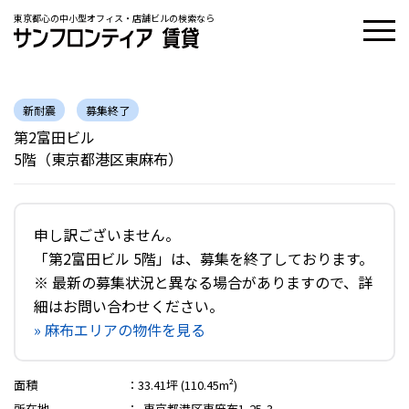
東京都心の中小型オフィス・店舗ビルの検索なら
新耐震
募集終了
第2富田ビル
5階（東京都港区東麻布）
申し訳ございません。
「第2富田ビル 5階」は、募集を終了しております。
※ 最新の募集状況と異なる場合がありますので、詳
細はお問い合わせください。
» 麻布エリアの物件を見る
面積
：
33.41坪 (110.45m²)
所在地
：
東京都港区東麻布1-25-3