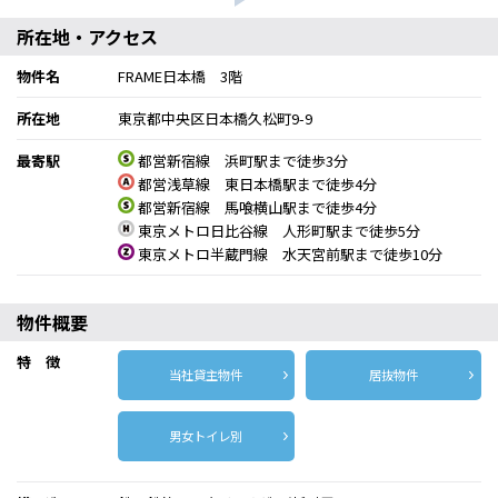
所在地・アクセス
物件名
FRAME日本橋 3階
所在地
東京都中央区日本橋久松町9-9
最寄駅
都営新宿線 浜町駅まで徒歩3分
都営浅草線 東日本橋駅まで徒歩4分
都営新宿線 馬喰横山駅まで徒歩4分
東京メトロ日比谷線 人形町駅まで徒歩5分
東京メトロ半蔵門線 水天宮前駅まで徒歩10分
物件概要
特 徴
当社貸主物件
居抜物件
男女トイレ別