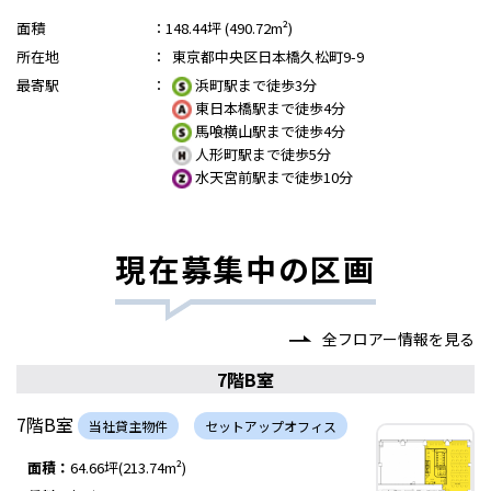
面積
：
148.44坪 (490.72m²)
所在地
：
東京都中央区日本橋久松町9-9
最寄駅
：
浜町駅まで徒歩3分
東日本橋駅まで徒歩4分
馬喰横山駅まで徒歩4分
人形町駅まで徒歩5分
水天宮前駅まで徒歩10分
現在募集中の区画
全フロアー情報を見る
7階B室
7階B室
当社貸主物件
セットアップオフィス
面積：
64.66坪(213.74m²)