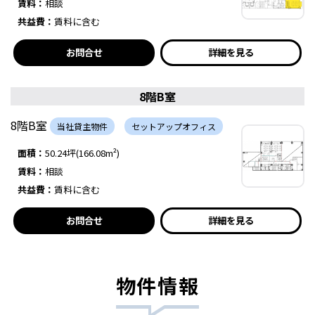
賃料：
相談
共益費：
賃料に含む
お問合せ
詳細を見る
8階B室
8階B室
当社貸主物件
セットアップオフィス
面積：
50.24坪(166.08m²)
賃料：
相談
共益費：
賃料に含む
お問合せ
詳細を見る
物件情報