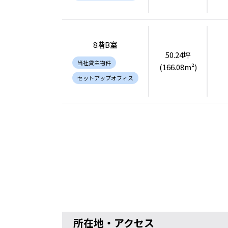
8階B室
50.24坪
当社貸主物件
(166.08m²)
セットアップオフィス
所在地・アクセス