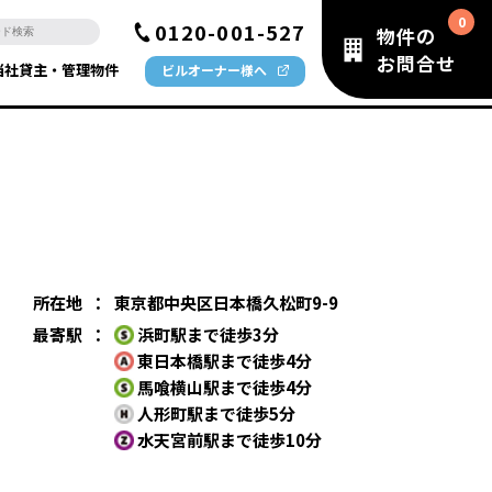
0120-001-527
物件の
お問合せ
当社貸主・管理物件
ビルオーナー様へ
所在地
：
東京都中央区日本橋久松町9-9
最寄駅
：
浜町駅まで徒歩3分
東日本橋駅まで徒歩4分
馬喰横山駅まで徒歩4分
人形町駅まで徒歩5分
水天宮前駅まで徒歩10分