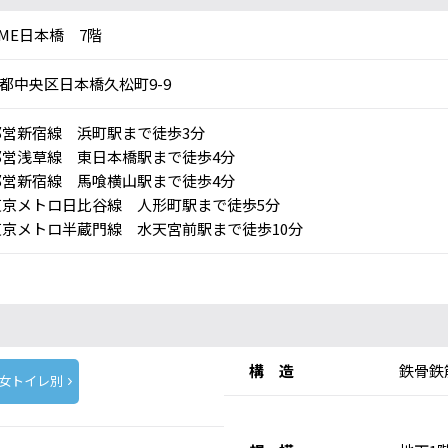
AME日本橋 7階
都中央区日本橋久松町9-9
営新宿線 浜町駅まで徒歩3分
営浅草線 東日本橋駅まで徒歩4分
営新宿線 馬喰横山駅まで徒歩4分
京メトロ日比谷線 人形町駅まで徒歩5分
京メトロ半蔵門線 水天宮前駅まで徒歩10分
構 造
鉄骨鉄
女トイレ別