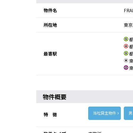
物件名
FR
所在地
東京
都
都
最寄駅
都
東
東
物件概要
当社貸主物件
男
特 徴