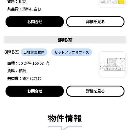
賃料：
相談
共益費：
賃料に含む
お問合せ
詳細を見る
8階B室
8階B室
当社貸主物件
セットアップオフィス
面積：
50.24坪(166.08m²)
賃料：
相談
共益費：
賃料に含む
お問合せ
詳細を見る
物件情報