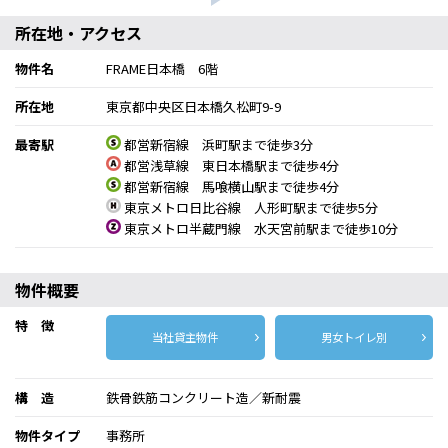
所在地・アクセス
物件名
FRAME日本橋 6階
所在地
東京都中央区日本橋久松町9-9
最寄駅
都営新宿線 浜町駅まで徒歩3分
都営浅草線 東日本橋駅まで徒歩4分
都営新宿線 馬喰横山駅まで徒歩4分
東京メトロ日比谷線 人形町駅まで徒歩5分
東京メトロ半蔵門線 水天宮前駅まで徒歩10分
物件概要
特 徴
当社貸主物件
男女トイレ別
構 造
鉄骨鉄筋コンクリート造／新耐震
物件タイプ
事務所