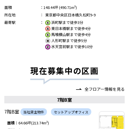
面積
：
148.44坪 (490.71m²)
所在地
：
東京都中央区日本橋久松町9-9
最寄駅
：
浜町駅まで徒歩3分
東日本橋駅まで徒歩4分
馬喰横山駅まで徒歩4分
人形町駅まで徒歩5分
水天宮前駅まで徒歩10分
現在募集中の区画
全フロアー情報を見る
7階B室
7階B室
当社貸主物件
セットアップオフィス
面積：
64.66坪(213.74m²)