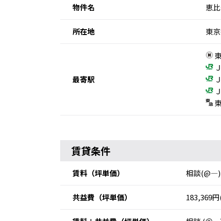
物件名
恵比
所在地
東京
東
Ｊ
最寄駅
Ｊ
Ｊ
東
賃貸条件
賃料
（坪単価）
相談(@―)
共益費
（坪単価）
183,369