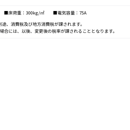
■床荷重：300kg/㎡ ■電気容量：75A
、別途、消費税及び地方消費税が課されます。
場合には、以後、変更後の税率が課されることとなります。