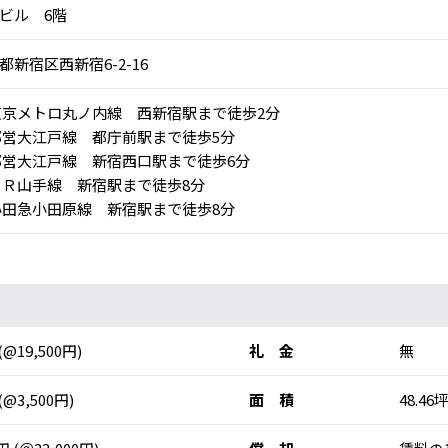
ビル 6階
都新宿区西新宿6-2-16
京メトロ丸ノ内線 西新宿駅まで徒歩2分
営大江戸線 都庁前駅まで徒歩5分
営大江戸線 新宿西口駅まで徒歩6分
Ｒ山手線 新宿駅まで徒歩8分
田急小田原線 新宿駅まで徒歩8分
(@19,500円)
礼 金
無
(@3,500円)
面 積
48.46坪