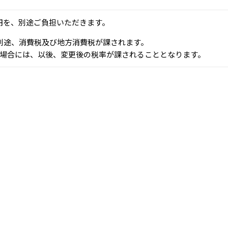
0円を、別途ご負担いただきます。
、別途、消費税及び地方消費税が課されます。
場合には、以後、変更後の税率が課されることとなります。