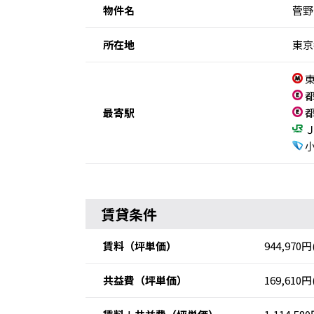
物件名
菅野
所在地
東京
東
都
最寄駅
都
Ｊ
小
賃貸条件
賃料
（坪単価）
944,970円
共益費
（坪単価）
169,610円