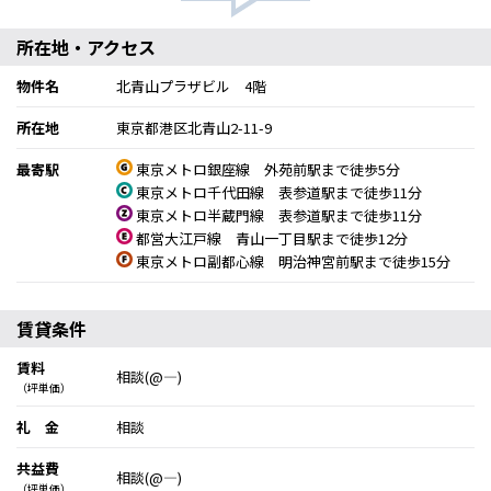
所在地・アクセス
物件名
北青山プラザビル 4階
所在地
東京都港区北青山2-11-9
最寄駅
東京メトロ銀座線 外苑前駅まで徒歩5分
東京メトロ千代田線 表参道駅まで徒歩11分
東京メトロ半蔵門線 表参道駅まで徒歩11分
都営大江戸線 青山一丁目駅まで徒歩12分
東京メトロ副都心線 明治神宮前駅まで徒歩15分
賃貸条件
賃料
相談(@―)
（坪単価）
礼 金
相談
共益費
相談(@―)
（坪単価）