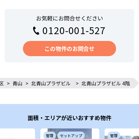
お気軽にお問合せください
0120-001-527
この物件のお問合せ
区
>
青山
>
北青山プラザビル
>
北青山プラザビル 4階
面積・エリアが近いおすすめ物件
管理
セットアップ
管理