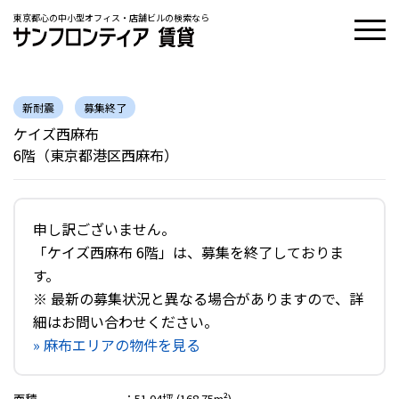
東京都心の中小型オフィス・店舗ビルの検索なら
新耐震
募集終了
ケイズ西麻布
6階（東京都港区西麻布）
申し訳ございません。
「ケイズ西麻布 6階」は、募集を終了しておりま
す。
※ 最新の募集状況と異なる場合がありますので、詳
細はお問い合わせください。
» 麻布エリアの物件を見る
面積
：
51.04坪 (168.75m²)