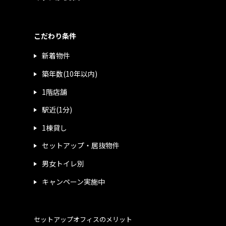
こだわり条件
新着物件
築年数(10年以内)
1階店舗
駅近(1分)
1棟貸し
セットアップ・居抜物件
男女トイレ別
キャンペーン実施中
セットアップオフィスのメリット