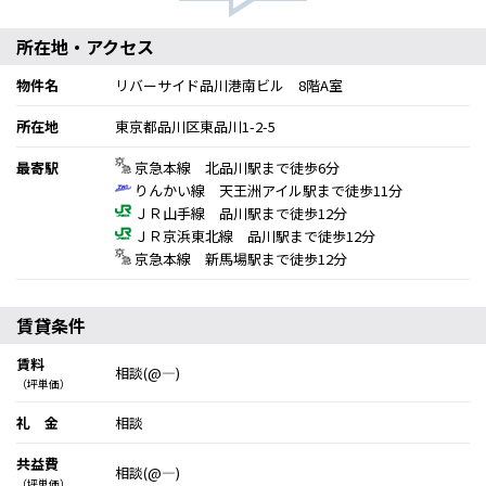
所在地・アクセス
物件名
リバーサイド品川港南ビル 8階A室
所在地
東京都品川区東品川1-2-5
最寄駅
京急本線 北品川駅まで徒歩6分
りんかい線 天王洲アイル駅まで徒歩11分
ＪＲ山手線 品川駅まで徒歩12分
ＪＲ京浜東北線 品川駅まで徒歩12分
京急本線 新馬場駅まで徒歩12分
賃貸条件
賃料
相談(@―)
（坪単価）
礼 金
相談
共益費
相談(@―)
（坪単価）