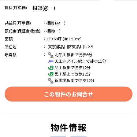
相談(@―)
賃料(坪単価)：
共益費(坪単価)
：
相談 (@―)
預託金(保証金/敷金)
：
相談(―)
面積
：
139.60坪 (461.50m²)
所在地
：
東京都品川区東品川1-2-5
最寄駅
：
北品川駅まで徒歩6分
天王洲アイル駅まで徒歩11分
品川駅まで徒歩12分
品川駅まで徒歩12分
新馬場駅まで徒歩12分
この物件のお問合せ
物件情報