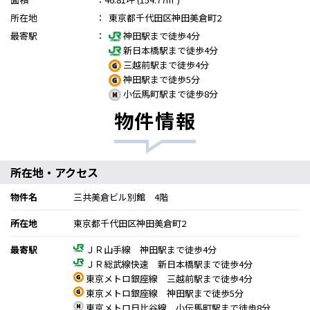
所在地
：
東京都千代田区神田美倉町2
最寄駅
：
神田駅まで徒歩4分
新日本橋駅まで徒歩4分
三越前駅まで徒歩4分
神田駅まで徒歩5分
小伝馬町駅まで徒歩8分
物件情報
所在地・アクセス
物件名
三共美倉ビル別館 4階
所在地
東京都千代田区神田美倉町2
最寄駅
ＪＲ山手線 神田駅まで徒歩4分
ＪＲ総武線快速 新日本橋駅まで徒歩4分
東京メトロ銀座線 三越前駅まで徒歩4分
東京メトロ銀座線 神田駅まで徒歩5分
東京メトロ日比谷線 小伝馬町駅まで徒歩8分