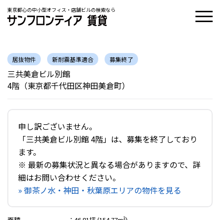
東京都心の中小型オフィス・店舗ビルの検索なら
居抜物件
新耐震基準適合
募集終了
三共美倉ビル別館
4階（東京都千代田区神田美倉町）
申し訳ございません。
「三共美倉ビル別館 4階」は、募集を終了しており
ます。
※ 最新の募集状況と異なる場合がありますので、詳
細はお問い合わせください。
» 御茶ノ水・神田・秋葉原エリアの物件を見る
面積
：
46.81坪 (154.77m²)