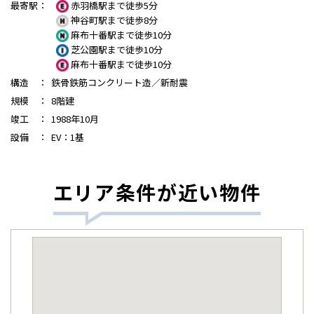
最寄駅
：
赤羽橋駅まで徒歩5分
神谷町駅まで徒歩8分
麻布十番駅まで徒歩10分
芝公園駅まで徒歩10分
麻布十番駅まで徒歩10分
構造
：
鉄骨鉄筋コンクリート造／新耐震
規模
：
8階建
竣工
：
1988年10月
設備
：
EV：1基
エリア条件が近い物件