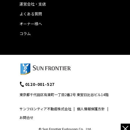
運営会社・支店
よくある質問
オーナー様へ
コラム
0120-001-527
東京都千代田区有楽町一丁目2番2号 東宝日比谷ビル14階
サンフロンティア不動産株式会社
|
個人情報保護方針
|
お問合せ
×
© Sun Frontier Fudousan Co., Ltd.