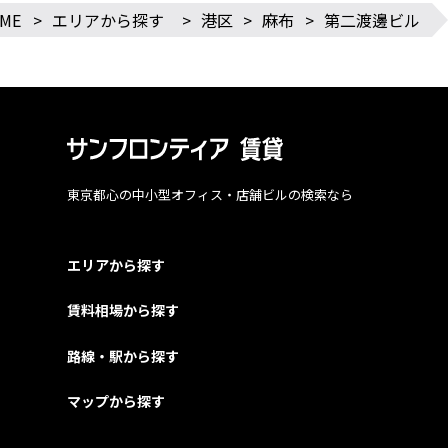
ME
>
エリアから探す
>
港区
>
麻布
>
第二渡邊ビル
東京都心の中小型オフィス・店舗ビルの検索なら
エリアから探す
賃料相場から探す
路線・駅から探す
マップから探す