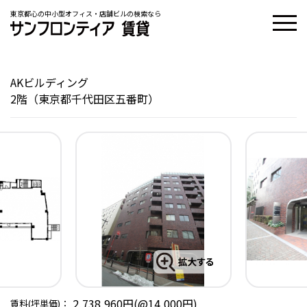
東京都心の中小型オフィス・店舗ビルの検索なら
AKビルディング
2階（東京都千代田区五番町）
2,738,960円(@14,000円)
賃料(坪単価)：