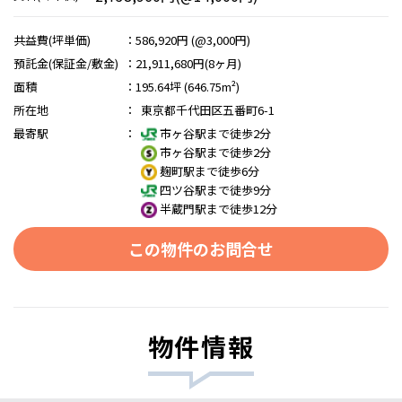
共益費(坪単価)
：
586,920円 (@3,000円)
預託金(保証金/敷金)
：
21,911,680円(8ヶ月)
面積
：
195.64坪 (646.75m²)
所在地
：
東京都千代田区五番町6-1
最寄駅
：
市ヶ谷駅まで徒歩2分
市ヶ谷駅まで徒歩2分
麹町駅まで徒歩6分
四ツ谷駅まで徒歩9分
半蔵門駅まで徒歩12分
この物件のお問合せ
物件情報