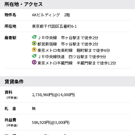
所在地・アクセス
物件名
AKビルディング 2階
所在地
東京都千代田区五番町6-1
最寄駅
ＪＲ中央線 市ヶ谷駅まで徒歩2分
都営新宿線 市ヶ谷駅まで徒歩2分
東京メトロ有楽町線 麹町駅まで徒歩6分
ＪＲ中央線快速 四ツ谷駅まで徒歩9分
東京メトロ半蔵門線 半蔵門駅まで徒歩12分
賃貸条件
賃料
2,738,960円(@14,000円)
（坪単価）
礼 金
無
共益費
586,920円(@3,000円)
（坪単価）