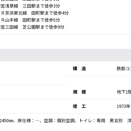
営浅草線 三田駅まで徒歩3分
Ｒ京浜東北線 田町駅まで徒歩4分
Ｒ山手線 田町駅まで徒歩5分
営三田線 芝公園駅まで徒歩9分
構 造
鉄筋コ
規 模
地下1
竣 工
1973年
：2450㎜、床仕様：―、空調：個別空調、トイレ：専用 男女別 