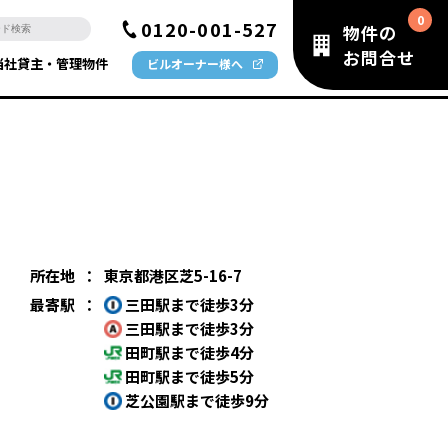
0120-001-527
物件の
お問合せ
当社貸主・管理物件
ビルオーナー様へ
所在地
：
東京都港区芝5-16-7
最寄駅
：
三田駅まで徒歩3分
三田駅まで徒歩3分
田町駅まで徒歩4分
田町駅まで徒歩5分
芝公園駅まで徒歩9分