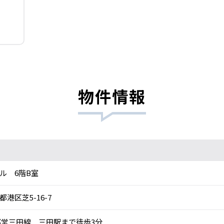
物件情報
ル 6階B室
都港区芝5-16-7
営三田線 三田駅まで徒歩3分