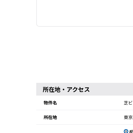
所在地・アクセス
物件名
芝ビ
所在地
東京
都