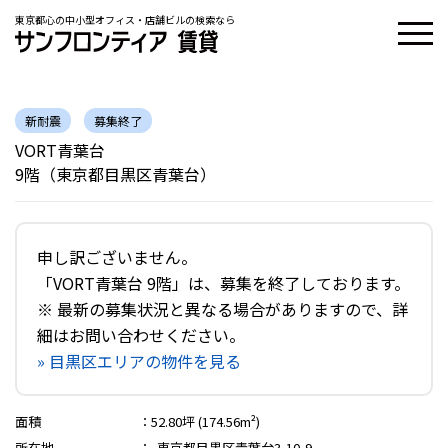
東京都心の中小型オフィス・店舗ビルの検索なら
新耐震
募集終了
VORT青葉台
9階（東京都目黒区青葉台）
申し訳ございません。
「VORT青葉台 9階」は、募集を終了しております。
※ 最新の募集状況と異なる場合がありますので、詳
細はお問い合わせください。
» 目黒区エリアの物件を見る
面積
：
52.80坪 (174.56m²)
所在地
：
東京都目黒区青葉台3-10-9