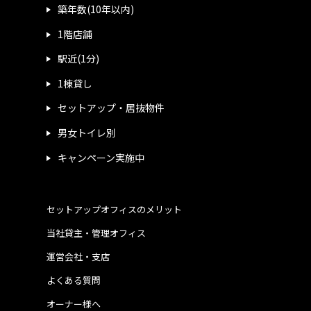
築年数(10年以内)
1階店舗
駅近(1分)
1棟貸し
セットアップ・居抜物件
男女トイレ別
キャンペーン実施中
セットアップオフィスのメリット
当社貸主・管理オフィス
運営会社・支店
よくある質問
オーナー様へ