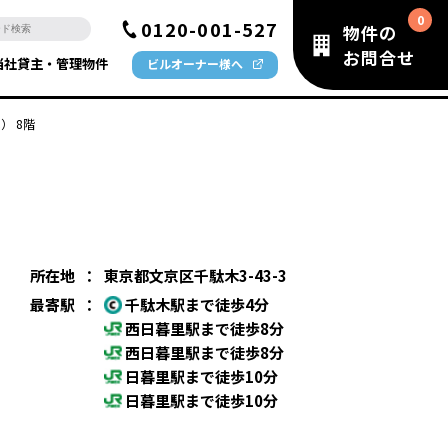
0120-001-527
物件の
お問合せ
当社貸主・管理物件
ビルオーナー様へ
） 8階
所在地
：
東京都文京区千駄木3-43-3
最寄駅
：
千駄木駅まで徒歩4分
西日暮里駅まで徒歩8分
西日暮里駅まで徒歩8分
日暮里駅まで徒歩10分
日暮里駅まで徒歩10分