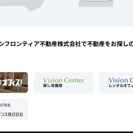
ンフロンティア不動産株式会社で
不動産をお探し