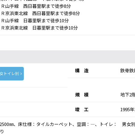
Ｒ山手線 西日暮里駅まで徒歩8分
Ｒ京浜東北線 西日暮里駅まで徒歩8分
Ｒ山手線 日暮里駅まで徒歩10分
Ｒ京浜東北線 日暮里駅まで徒歩10分
構 造
鉄骨鉄
女トイレ別
規 模
地下2
竣 工
1995
高：2500㎜、床仕様：タイルカーペット、空調：―、トイレ： 男女
り