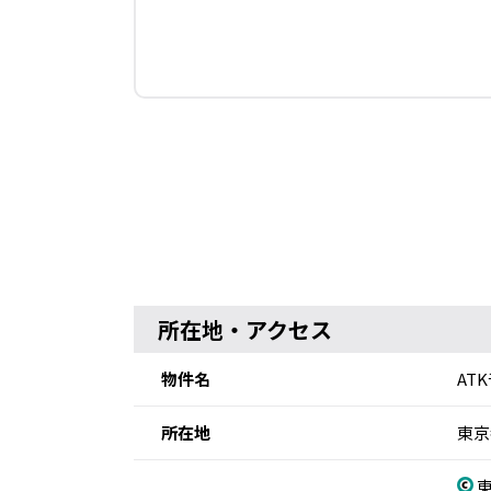
所在地・アクセス
物件名
AT
所在地
東京
東