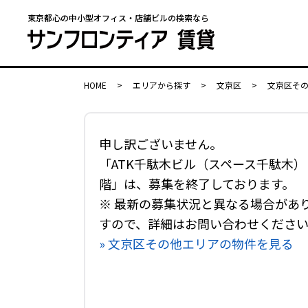
東京都心の中小型オフィス・店舗ビルの検索なら
HOME
>
エリアから探す
>
文京区
>
文京区そ
申し訳ございません。
「ATK千駄木ビル（スペース千駄木） 
階」は、募集を終了しております。
※ 最新の募集状況と異なる場合があ
すので、詳細はお問い合わせくださ
» 文京区その他エリアの物件を見る