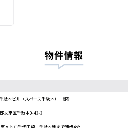
物件情報
K千駄木ビル（スペース千駄木） 8階
都文京区千駄木3-43-3
京メトロ千代田線 千駄木駅まで徒歩4分