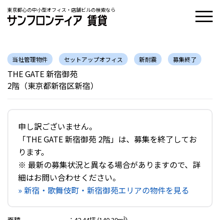
東京都心の中小型オフィス・店舗ビルの検索なら
当社管理物件
セットアップオフィス
新耐震
募集終了
THE GATE 新宿御苑
2階（東京都新宿区新宿）
申し訳ございません。
「THE GATE 新宿御苑 2階」は、募集を終了してお
ります。
※ 最新の募集状況と異なる場合がありますので、詳
細はお問い合わせください。
» 新宿・歌舞伎町・新宿御苑エリアの物件を見る
面積
：
42.44坪 (140.30m²)