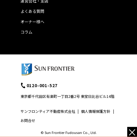
運営会社・支店
よくある質問
オーナー様へ
コラム
0120-001-527
東京都千代田区有楽町一丁目2番2号 東宝日比谷ビル14階
サンフロンティア不動産株式会社
|
個人情報保護方針
|
お問合せ
×
© Sun Frontier Fudousan Co., Ltd.