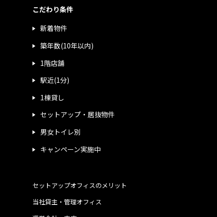
こだわり条件
新着物件
築年数(10年以内)
1階店舗
駅近(1分)
1棟貸し
セットアップ・居抜物件
男女トイレ別
キャンペーン実施中
セットアップオフィスのメリット
当社貸主・管理オフィス