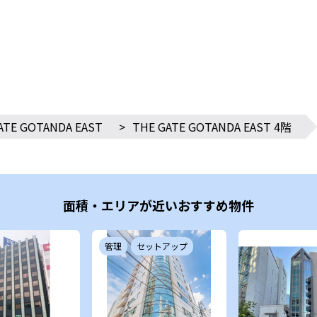
ATE GOTANDA EAST
>
THE GATE GOTANDA EAST 4階
面積・エリアが近いおすすめ物件
管理
セットアップ