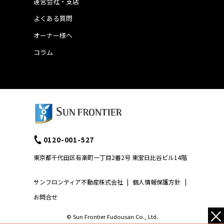
運営会社・支店
よくある質問
オーナー様へ
コラム
0120-001-527
東京都千代田区有楽町一丁目2番2号 東宝日比谷ビル14階
サンフロンティア不動産株式会社
|
個人情報保護方針
|
お問合せ
×
© Sun Frontier Fudousan Co., Ltd.