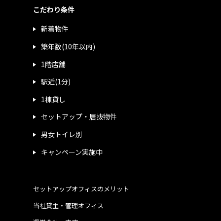
こだわり条件
新着物件
築年数(10年以内)
1階店舗
駅近(1分)
1棟貸し
セットアップ・居抜物件
男女トイレ別
キャンペーン実施中
セットアップオフィスのメリット
当社貸主・管理オフィス