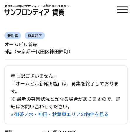
東京都心の中小型オフィス・店舗ビルの検索なら
新耐震
募集終了
オームビル新館
6階（東京都千代田区神田錦町）
申し訳ございません。
「オームビル新館 6階」は、募集を終了しておりま
す。
※ 最新の募集状況と異なる場合がありますので、詳
細はお問い合わせください。
» 御茶ノ水・神田・秋葉原エリアの物件を見る
面積
：
38.78坪 (128.20m²)