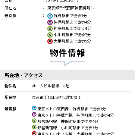
所在地
：
東京都千代田区神田錦町3-1
最寄駅
：
竹橋駅まで徒歩3分
神保町駅まで徒歩4分
神保町駅まで徒歩4分
小川町駅まで徒歩7分
大手町駅まで徒歩9分
物件情報
所在地・アクセス
物件名
オームビル新館 6階
所在地
東京都千代田区神田錦町3-1
最寄駅
東京メトロ東西線 竹橋駅まで徒歩3分
東京メトロ半蔵門線 神保町駅まで徒歩4分
都営新宿線 神保町駅まで徒歩4分
都営新宿線 小川町駅まで徒歩7分
東京メトロ丸ノ内線 大手町駅まで徒歩9分