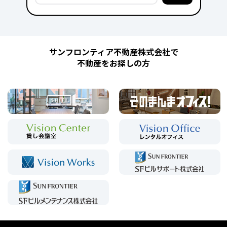
サンフロンティア不動産株式会社で
不動産をお探しの方