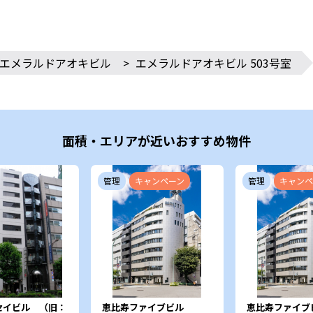
エメラルドアオキビル
>
エメラルドアオキビル 503号室
面積・エリアが近いおすすめ物件
管理
キャンペーン
管理
キャンペ
セイビル （旧：
恵比寿ファイブビル
恵比寿ファイブ