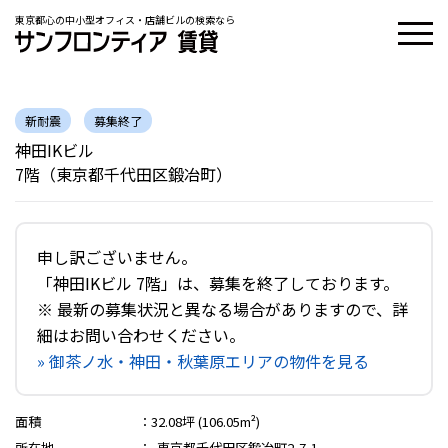
東京都心の中小型オフィス・店舗ビルの検索なら
新耐震
募集終了
神田IKビル
7階（東京都千代田区鍛冶町）
申し訳ございません。
「神田IKビル 7階」は、募集を終了しております。
※ 最新の募集状況と異なる場合がありますので、詳
細はお問い合わせください。
» 御茶ノ水・神田・秋葉原エリアの物件を見る
面積
：
32.08坪 (106.05m²)
所在地
：
東京都千代田区鍛冶町2-7-1