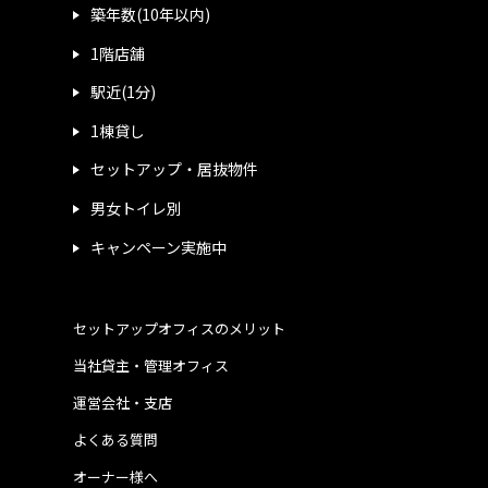
築年数(10年以内)
1階店舗
駅近(1分)
1棟貸し
セットアップ・居抜物件
男女トイレ別
キャンペーン実施中
セットアップオフィスのメリット
当社貸主・管理オフィス
運営会社・支店
よくある質問
オーナー様へ